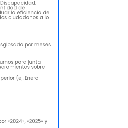
e Discapacidad.
antidad de
ar la eficiencia del
los ciudadanos a lo
desglosada por meses
urnos para junta
soramientos sobre
erior (ej. Enero
por «2024», «2025» y