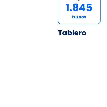
1.845
turnos
Tablero